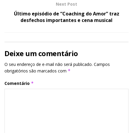
Next Post
Último episódio de “Coaching do Amor” traz
desfechos importantes e cena musical
Deixe um comentário
O seu endereço de e-mail não será publicado.
Campos
obrigatórios são marcados com
*
Comentário
*