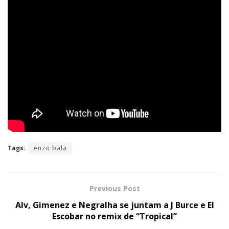
Tags:
enzo bala
Previous Post
Alv, Gimenez e Negralha se juntam a J Burce e El
Escobar no remix de “Tropical”