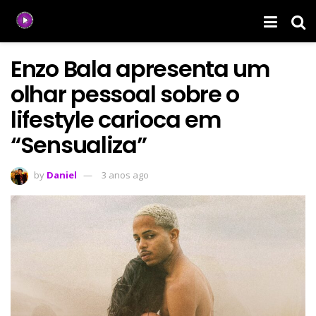
Enzo Bala apresenta um
olhar pessoal sobre o
lifestyle carioca em
“Sensualiza”
by
Daniel
3 anos ago