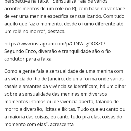
perspectiva na faixa. “‘Sensualiza’ fala de vários
acontecimentos de um rolê no RJ, com base na vontade
de ver uma menina específica sensualizando. Com tudo
aquilo que faz o momento, desde o fumo diferente até
um rolê no morro”, destaca.
https://www.instagram.com/p/CtNW-gOO8Z0/
Segundo Enzo, diversão e tranquilidade são o fio
condutor para a faixa.
Como a gente fala a sensualidade de uma menina com
a vivência do Rio de Janeiro, de uma forma onde vários
casais e amantes da vivência se identificam, há um olhar
sobre a sensualidade das meninas em diversos
momentos íntimos ou de vivência aberta, falando de
morro a diversão, lícitas e ilícitas. Tudo que eu canto ou
a maioria das coisas, eu canto tudo pra elas, coisas do
momento com elas”, acrescenta.