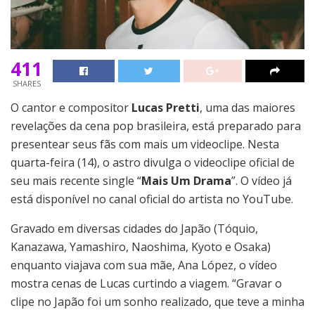
411
SHARES
O cantor e compositor
Lucas Pretti
, uma das maiores
revelações da cena pop brasileira, está preparado para
presentear seus fãs com mais um videoclipe.
Nesta
quarta-feira (14), o astro divulga o videoclipe oficial de
seu mais recente single “
Mais Um Drama
”. O vídeo já
está disponível no canal oficial do artista no YouTube.
Gravado em diversas cidades do Japão (Tóquio,
Kanazawa, Yamashiro, Naoshima, Kyoto e Osaka)
enquanto viajava com sua mãe, Ana López, o vídeo
mostra cenas de Lucas curtindo a viagem. “Gravar o
clipe no Japão foi um sonho realizado, que teve a minha