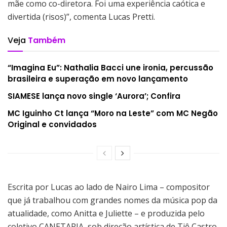
mãe como co-diretora. Foi uma experiência caótica e
divertida (risos)”, comenta Lucas Pretti.
Veja
Também
“Imagina Eu”: Nathalia Bacci une ironia, percussão
brasileira e superação em novo lançamento
SIAMESE lança novo single ‘Aurora’; Confira
MC Iguinho Ct lança “Moro na Leste” com MC Negão
Original e convidados
Escrita por Lucas ao lado de Nairo Lima – compositor
que já trabalhou com grandes nomes da música pop da
atualidade, como Anitta e Juliette – e produzida pelo
coletivo CANETARIA, sob direção artística de Tiê Castro