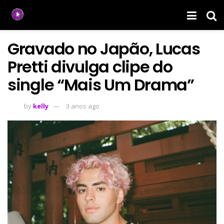
Gravado no Japão, Lucas
Pretti divulga clipe do
single “Mais Um Drama”
by
kelly
3 anos ago