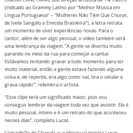
(indicado ao Grammy Latino por “Melhor Música em
Língua Portuguesa” – “Mulheres Não Têm Que Chorar,
de Ivete Sangalo e Emicida Brasileira”), a letra retrata
um momento de viver experiências novas. Para o
cantor, além de ser algo pessoal, o vídeo também será
uma lembrança da viagem. “A gente se divertiu muito
parando no meio da rua para começar a cantar.
Estávamos tentando gravar a todo momento para ter
muito material, então a gente estava fazendo alguma
coisa e, de repente, era algo como ‘vai, tira o celular e
grava rápido’”, relembra o artista.
“Esse clipe terá um significado maior, pois vou
conseguir lembrar da viagem toda vez que assistir. Ele é
muito pessoal, íntimo e é um retrato do que aconteceu
nesses dias”, completa Lucas.
Com edição de Chapati, o audiovisual mostra Lucas