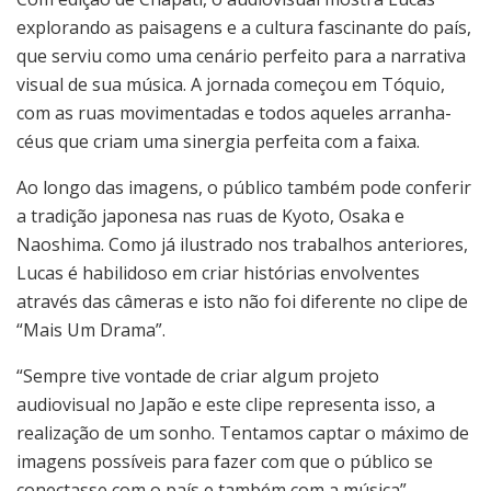
explorando as paisagens e a cultura fascinante do país,
que serviu como uma cenário perfeito para a narrativa
visual de sua música. A jornada começou em Tóquio,
com as ruas movimentadas e todos aqueles arranha-
céus que criam uma sinergia perfeita com a faixa.
Ao longo das imagens, o público também pode conferir
a tradição japonesa nas ruas de Kyoto, Osaka e
Naoshima. Como já ilustrado nos trabalhos anteriores,
Lucas é habilidoso em criar histórias envolventes
através das câmeras e isto não foi diferente no clipe de
“Mais Um Drama”.
“Sempre tive vontade de criar algum projeto
audiovisual no Japão e este clipe representa isso, a
realização de um sonho. Tentamos captar o máximo de
imagens possíveis para fazer com que o público se
conectasse com o país e também com a música”,