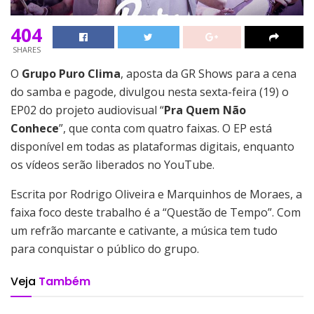
404
SHARES
O
Grupo Puro Clima
, aposta da GR Shows para a cena
do samba e pagode, divulgou nesta sexta-feira (19) o
EP02 do projeto audiovisual “
Pra Quem Não
Conhece
”, que conta com quatro faixas. O EP está
disponível em todas as plataformas digitais, enquanto
os vídeos serão liberados no YouTube.
Escrita por Rodrigo Oliveira e Marquinhos de Moraes, a
faixa foco deste trabalho é a “Questão de Tempo”. Com
um refrão marcante e cativante, a música tem tudo
para conquistar o público do grupo.
Veja
Também