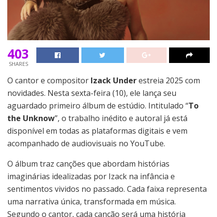
403
SHARES
O cantor e compositor
Izack Under
estreia 2025 com
novidades. Nesta sexta-feira (10), ele lança seu
aguardado primeiro álbum de estúdio. Intitulado “
To
the Unknow
”, o trabalho inédito e autoral já está
disponível em todas as plataformas digitais e vem
acompanhado de audiovisuais no YouTube.
O álbum traz canções que abordam histórias
imaginárias idealizadas por Izack na infância e
sentimentos vividos no passado. Cada faixa representa
uma narrativa única, transformada em música.
Segundo o cantor, cada canção será uma história