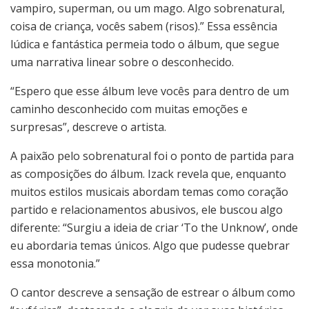
vampiro, superman, ou um mago. Algo sobrenatural,
coisa de criança, vocês sabem (risos).” Essa essência
lúdica e fantástica permeia todo o álbum, que segue
uma narrativa linear sobre o desconhecido.
“Espero que esse álbum leve vocês para dentro de um
caminho desconhecido com muitas emoções e
surpresas”, descreve o artista.
A paixão pelo sobrenatural foi o ponto de partida para
as composições do álbum. Izack revela que, enquanto
muitos estilos musicais abordam temas como coração
partido e relacionamentos abusivos, ele buscou algo
diferente: “Surgiu a ideia de criar ‘To the Unknow’, onde
eu abordaria temas únicos. Algo que pudesse quebrar
essa monotonia.”
O cantor descreve a sensação de estrear o álbum como