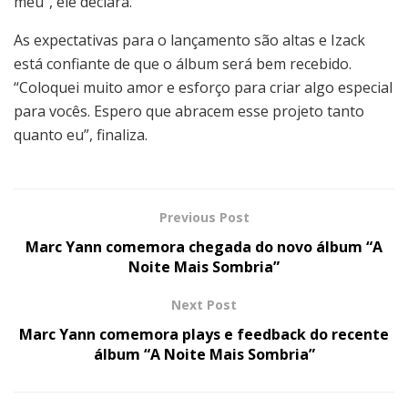
meu”, ele declara.
As expectativas para o lançamento são altas e Izack
está confiante de que o álbum será bem recebido.
“Coloquei muito amor e esforço para criar algo especial
para vocês. Espero que abracem esse projeto tanto
quanto eu”, finaliza.
Previous Post
Marc Yann comemora chegada do novo álbum “A
Noite Mais Sombria”
Next Post
Marc Yann comemora plays e feedback do recente
álbum “A Noite Mais Sombria”