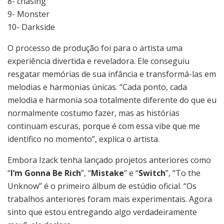
8- chasing
9- Monster
10- Darkside
O processo de produção foi para o artista uma
experiência divertida e reveladora. Ele conseguiu
resgatar memórias de sua infância e transformá-las em
melodias e harmonias únicas. “Cada ponto, cada
melodia e harmonia soa totalmente diferente do que eu
normalmente costumo fazer, mas as histórias
continuam escuras, porque é com essa vibe que me
identifico no momento”, explica o artista.
Embora Izack tenha lançado projetos anteriores como
“
I’m Gonna Be Rich
”, “
Mistake
” e “
Switch
”, “To the
Unknow” é o primeiro álbum de estúdio oficial. “Os
trabalhos anteriores foram mais experimentais. Agora
sinto que estou entregando algo verdadeiramente