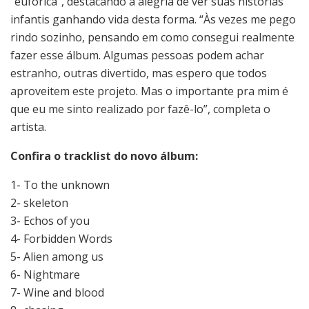
“eufórica”, destacando a alegria de ver suas histórias
infantis ganhando vida desta forma. “Às vezes me pego
rindo sozinho, pensando em como consegui realmente
fazer esse álbum. Algumas pessoas podem achar
estranho, outras divertido, mas espero que todos
aproveitem este projeto. Mas o importante pra mim é
que eu me sinto realizado por fazê-lo”, completa o
artista.
Confira o tracklist do novo álbum:
1- To the unknown
2- skeleton
3- Echos of you
4- Forbidden Words
5- Alien among us
6- Nightmare
7- Wine and blood