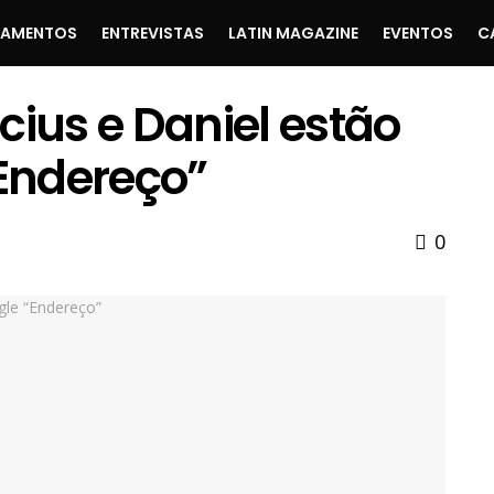
ÇAMENTOS
ENTREVISTAS
LATIN MAGAZINE
EVENTOS
C
cius e Daniel estão
“Endereço”
0