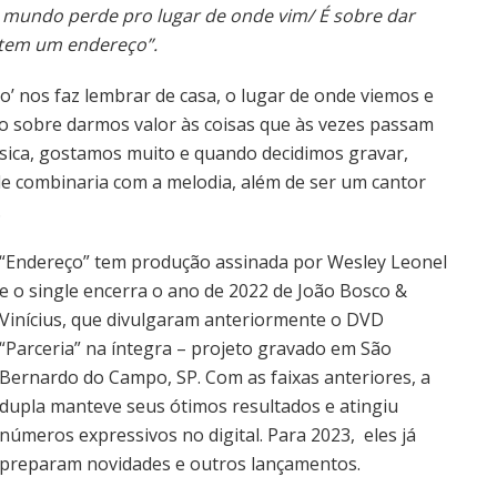
 mundo perde pro lugar de onde vim/ É sobre dar
 tem um endereço”.
’ nos faz lembrar de casa, o lugar de onde viemos e
 sobre darmos valor às coisas que às vezes passam
úsica, gostamos muito e quando decidimos gravar,
 combinaria com a melodia, além de ser um cantor
.
“Endereço” tem produção assinada por Wesley Leonel
e o single encerra o ano de 2022 de João Bosco &
Vinícius, que divulgaram anteriormente o DVD
“Parceria” na íntegra – projeto gravado em São
Bernardo do Campo, SP. Com as faixas anteriores, a
dupla manteve seus ótimos resultados e atingiu
números expressivos no digital. Para 2023, eles já
preparam novidades e outros lançamentos.