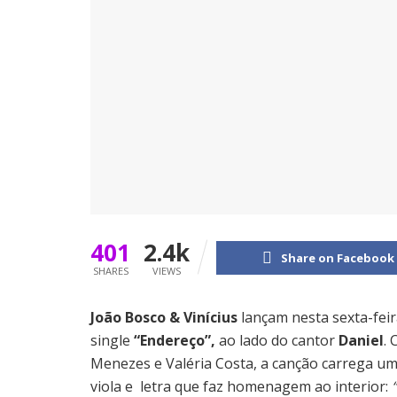
401
2.4k
Share on Facebook
SHARES
VIEWS
João Bosco & Vinícius
lançam nesta sexta-feira
single
“Endereço”,
ao lado do cantor
Daniel
.
Menezes e Valéria Costa, a canção carrega u
viola e letra que faz homenagem ao interior: