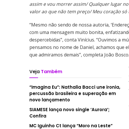
assim e vou morrer assim/ Qualquer lugar no
valor ao que não tem preço/ Meu coração só
“Mesmo não sendo de nossa autoria, ‘Endereço
com uma mensagem muito bonita, enfatizando
despercebidas”, conta Vinícius. “Ouvimos a m
pensamos no nome de Daniel, achamos que ele
que admiramos demais”, completa João Bosco
Veja
Também
“Imagina Eu”: Nathalia Bacci une ironia,
percussão brasileira e superação em
novo lançamento
SIAMESE lança novo single ‘Aurora’;
Confira
MC Iguinho Ct lança “Moro na Leste”