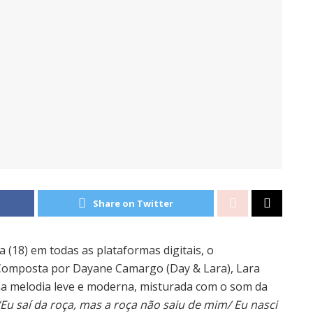
Share on Twitter
 (18) em todas as plataformas digitais, o
 Composta por Dayane Camargo (Day & Lara), Lara
ma melodia leve e moderna, misturada com o som da
“Eu saí da roça, mas a roça não saiu de mim/ Eu nasci