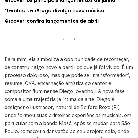
Groover: os principais lançamentos de junho
“Lembra”: euBraga divulga nova música
Groover: confira lançamentos de abril
Para mim, ela simboliza a oportunidade de recomeçar,
de construir algo novo a partir do que já foi vivido. É um
processo doloroso, mas que pode ser transformador”,
resume JOVA, encarnação artística do cantor e
compositor fluminense Diego Jovanholi. A nova fase
soma a uma trajetória já íntima da arte. Diego é
designer e ilustrador, natural de Belford Roxo (RJ),
onde formou suas primeiras experiências musicais, em
particular com a banda Mazé. Após se mudar para São
Paulo, começou a dar vazão ao seu projeto solo, onde