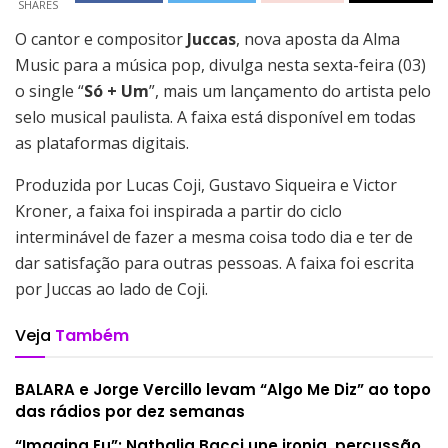
SHARES
O cantor e compositor
Juccas
, nova aposta da Alma
Music para a música pop, divulga nesta sexta-feira (03)
o single “
Só + Um
”, mais um lançamento do artista pelo
selo musical paulista. A faixa está disponível em todas
as plataformas digitais.
Produzida por Lucas Coji, Gustavo Siqueira e Victor
Kroner, a faixa foi inspirada a partir do ciclo
interminável de fazer a mesma coisa todo dia e ter de
dar satisfação para outras pessoas. A faixa foi escrita
por Juccas ao lado de Coji.
Veja
Também
BALARA e Jorge Vercillo levam “Algo Me Diz” ao topo
das rádios por dez semanas
“Imagina Eu”: Nathalia Bacci une ironia, percussão