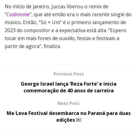
No início de janeiro, Juccas liberou o remix de
“
Codinome
”, que até então era o mais recente single do
músico. Então, “Só + Um” é o primeiro lançamento de
2023 do compositor e a expectativa está alta. “Espero
tocar em mais fones de ouvido, festas e festivais a
partir de agora”, finaliza.
Previous Post
George Israel lança ‘Reza Forte’ e inicia
comemoração de 40 anos de carreira
Next Post
Me Leva Festival desembarca no Paraná para duas
edições ￼