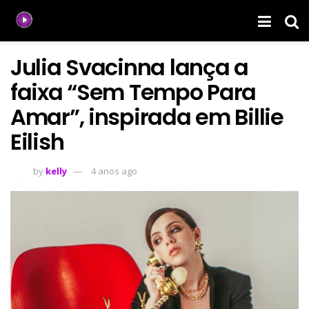
Julia Svacinna lança a
faixa “Sem Tempo Para
Amar”, inspirada em Billie
Eilish
by
kelly
4 anos ago