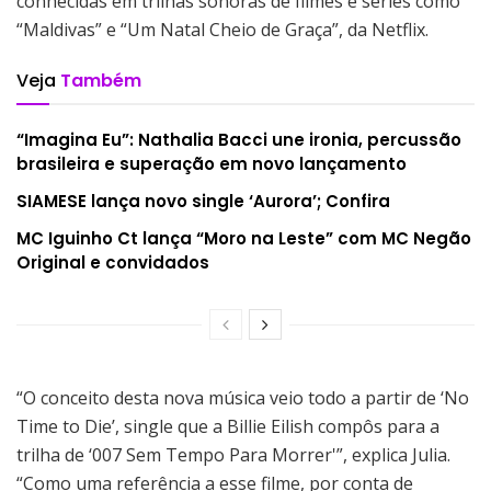
conhecidas em trilhas sonoras de filmes e séries como
“Maldivas” e “Um Natal Cheio de Graça”, da Netflix.
Veja
Também
“Imagina Eu”: Nathalia Bacci une ironia, percussão
brasileira e superação em novo lançamento
SIAMESE lança novo single ‘Aurora’; Confira
MC Iguinho Ct lança “Moro na Leste” com MC Negão
Original e convidados
“O conceito desta nova música veio todo a partir de ‘No
Time to Die’, single que a Billie Eilish compôs para a
trilha de ‘007 Sem Tempo Para Morrer'”, explica Julia.
“Como uma referência a esse filme, por conta de