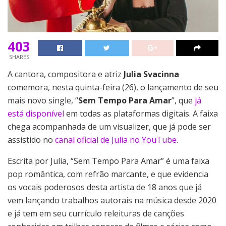
403
SHARES
A cantora, compositora e atriz
Julia Svacinna
comemora, nesta quinta-feira (26), o lançamento de seu
mais novo single, “
Sem Tempo Para Amar
”, que
já
está disponível
em todas as plataformas digitais. A faixa
chega acompanhada de um visualizer, que já pode ser
assistido no
canal oficial de Julia no YouTube
.
Escrita por Julia, “Sem Tempo Para Amar” é uma faixa
pop romântica, com refrão marcante, e que evidencia
os vocais poderosos desta artista de 18 anos que já
vem lançando trabalhos autorais na música desde 2020
e já tem em seu currículo releituras de canções