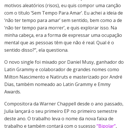
motivos aleatórios (risos), eu quis compor uma canção
com o título ‘Sem Tempo Para Amar’. Eu achei a ideia de
‘não ter tempo para amar’ sem sentido, bem como a de
‘não ter tempo para morrer’, e quis explorar isso. Na
minha cabeça, era a forma de expressar uma ocupação
mental que as pessoas têm que não é real. Qual é o
sentido disso?”, ela questiona.
O novo single foi mixado por Daniel Musy, ganhador do
Latin Grammy e colaborador de grandes nomes como
Milton Nascimento e Natiruts e masterizado por André
Dias, também nomeado ao Latin Grammy e Emmy
Awards.
Compositora da Warner Chappell desde o ano passado,
Julia lançará o seu primeiro EP no primeiro semestre
deste ano. O trabalho leva o nome da nova faixa de
trabalho e também contará com o sucesso
“Bipolar”
,