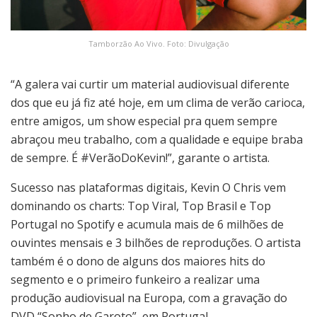
Tamborzão Ao Vivo. Foto: Divulgação
“A galera vai curtir um material audiovisual diferente
dos que eu já fiz até hoje, em um clima de verão carioca,
entre amigos, um show especial pra quem sempre
abraçou meu trabalho, com a qualidade e equipe braba
de sempre. É #VerãoDoKevin!”, garante o artista.
Sucesso nas plataformas digitais, Kevin O Chris vem
dominando os charts: Top Viral, Top Brasil e Top
Portugal no Spotify e acumula mais de 6 milhões de
ouvintes mensais e 3 bilhões de reproduções. O artista
também é o dono de alguns dos maiores hits do
segmento e o primeiro funkeiro a realizar uma
produção audiovisual na Europa, com a gravação do
DVD “Sonho de Garoto”, em Portugal.