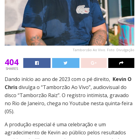
Tamborzão Ao Vivo. Foto: Divulgação
404
SHARES
Dando início ao ano de 2023 com o pé direito,
Kevin O
Chris
divulga o “Tamborzão Ao Vivo”, audiovisual do
disco “Tamborzão Raiz”. O registro intimista, gravado
no Rio de Janeiro, chega no Youtube nesta quinta-feira
(05).
A produção especial é uma celebração e um
agradecimento de Kevin ao público pelos resultados