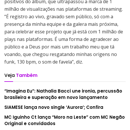
positivos do álbum, que ultrapassou a marca de 1
milhão de visualizações nas plataformas de streaming.
“É registro ao vivo, gravado sem público, só com a
presença da minha equipe e da galera mais próxima,
para celebrar esse projeto que já está com 1 milhão de
plays nas plataformas. É uma forma de agradecer ao
público e a Deus por mais um trabalho meu que tá
voando, que chegou resgatando minhas origens no
funk, 130 bpm, o som de favela”, diz.
Veja
Também
“Imagina Eu”: Nathalia Bacci une ironia, percussão
brasileira e superação em novo lançamento
SIAMESE lança novo single ‘Aurora’; Confira
MC Iguinho Ct lança “Moro na Leste” com MC Negão
Original e convidados