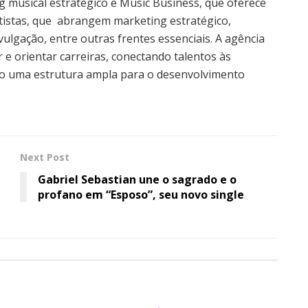
 musical estratégico e Music Business, que oferece
rtistas, que abrangem marketing estratégico,
vulgação, entre outras frentes essenciais. A agência
 e orientar carreiras, conectando talentos às
do uma estrutura ampla para o desenvolvimento
Next Post
Gabriel Sebastian une o sagrado e o
profano em “Esposo”, seu novo single