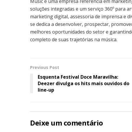
Music é uma empresa referência em marketing
soluções integradas e um serviço 360º para a
marketing digital, assessoria de imprensa e di
se dedica a desenvolver, prospectar, promover
melhores oportunidades do setor e garantin
completo de suas trajetórias na música.
Previous Post
Esquenta Festival Doce Maravilha:
Deezer divulga os hits mais ouvidos do
line-up
Deixe um comentário