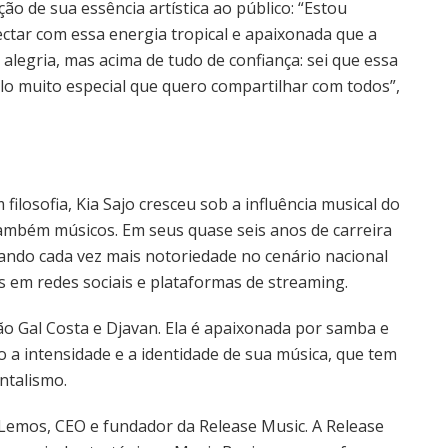
ão de sua essência artística ao público: “Estou
ctar com essa energia tropical e apaixonada que a
alegria, mas acima de tudo de confiança: sei que essa
clo muito especial que quero compartilhar com todos”,
ilosofia, Kia Sajo cresceu sob a influência musical do
também músicos. Em seus quase seis anos de carreira
hando cada vez mais notoriedade no cenário nacional
 em redes sociais e plataformas de streaming.
tão Gal Costa e Djavan. Ela é apaixonada por samba e
 a intensidade e a identidade de sua música, que tem
ntalismo.
 Lemos, CEO e fundador da Release Music. A Release