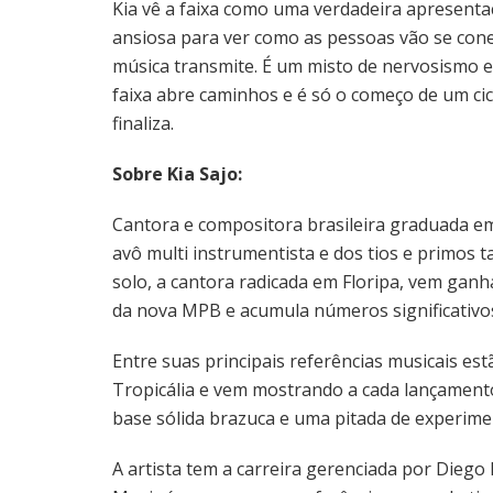
Kia vê a faixa como uma verdadeira apresentaç
ansiosa para ver como as pessoas vão se cone
música transmite. É um misto de nervosismo e 
faixa abre caminhos e é só o começo de um ci
finaliza.
Sobre Kia Sajo:
Cantora e compositora brasileira graduada em f
avô multi instrumentista e dos tios e primos 
solo, a cantora radicada em Floripa, vem gan
da nova MPB e acumula números significativos
Entre suas principais referências musicais es
Tropicália e vem mostrando a cada lançamento
base sólida brazuca e uma pitada de experime
A artista tem a carreira gerenciada por Diego