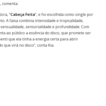
, comenta.
ora, “
Cabeça Feita
”, e foi escolhida como single por
eto. A faixa combina intensidade e tropicalidade,
sensualidade, sensorialidade e profundidade. Com
nta ao público a essência do disco, que promete ser
Senti que ela tinha a energia certa para abrir
 que virá no disco”, conta Kia.