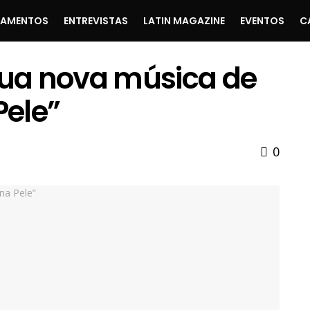
ÇAMENTOS
ENTREVISTAS
LATIN MAGAZINE
EVENTOS
C
 sua nova música de
Pele”
0