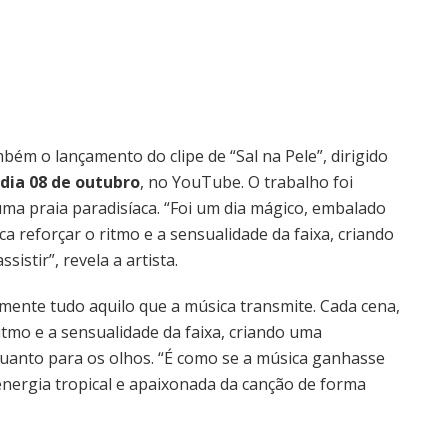
ém o lançamento do clipe de “Sal na Pele”, dirigido
dia 08 de outubro
, no YouTube. O trabalho foi
 uma praia paradisíaca. “Foi um dia mágico, embalado
a reforçar o ritmo e a sensualidade da faixa, criando
istir”, revela a artista.
lmente tudo aquilo que a música transmite. Cada cena,
tmo e a sensualidade da faixa, criando uma
quanto para os olhos. “É como se a música ganhasse
 energia tropical e apaixonada da canção de forma