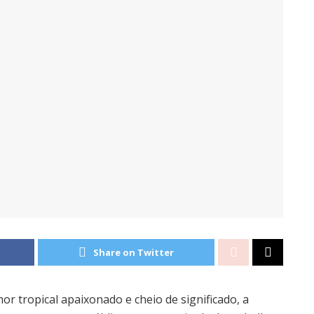
Share on Twitter
r tropical apaixonado e cheio de significado, a