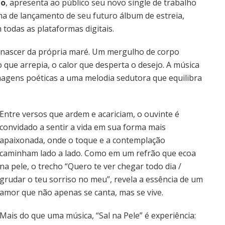
jo
, apresenta ao público seu novo single de trabalho
ama de lançamento de seu futuro álbum de estreia,
m todas as plataformas digitais.
m nascer da própria maré. Um mergulho de corpo
 que arrepia, o calor que desperta o desejo. A música
imagens poéticas a uma melodia sedutora que equilibra
Entre versos que ardem e acariciam, o ouvinte é
convidado a sentir a vida em sua forma mais
apaixonada, onde o toque e a contemplação
caminham lado a lado. Como em um refrão que ecoa
na pele, o trecho “Quero te ver chegar todo dia /
grudar o teu sorriso no meu”, revela a essência de um
amor que não apenas se canta, mas se vive.
Mais do que uma música, “Sal na Pele” é experiência: