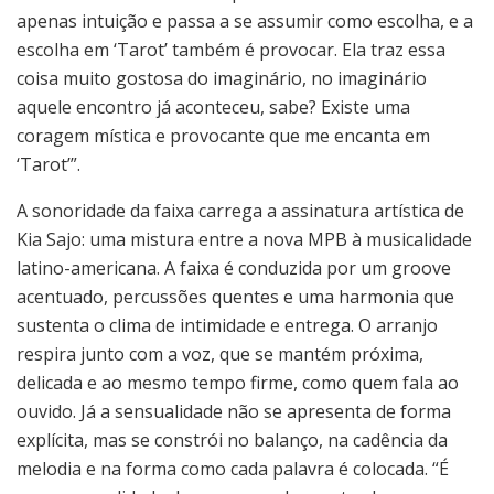
apenas intuição e passa a se assumir como escolha, e a
escolha em ‘Tarot’ também é provocar. Ela traz essa
coisa muito gostosa do imaginário, no imaginário
aquele encontro já aconteceu, sabe? Existe uma
coragem mística e provocante que me encanta em
‘Tarot’”.
A sonoridade da faixa carrega a assinatura artística de
Kia Sajo: uma mistura entre a nova MPB à musicalidade
latino-americana. A faixa é conduzida por um groove
acentuado, percussões quentes e uma harmonia que
sustenta o clima de intimidade e entrega. O arranjo
respira junto com a voz, que se mantém próxima,
delicada e ao mesmo tempo firme, como quem fala ao
ouvido. Já a sensualidade não se apresenta de forma
explícita, mas se constrói no balanço, na cadência da
melodia e na forma como cada palavra é colocada. “É