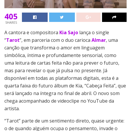
405
SHARES
A cantora e compositora
Kia Sajo
lança o single
“
Tarot
”, em parceria com o duo carioca
Almar
, uma
canção que transforma o amor em linguagem
simbólica, íntima e profundamente sensorial, como
uma leitura de cartas feita não para prever o futuro,
mas para revelar o que já pulsa no presente. Já
disponível em todas as plataformas digitais, esta é a
quarta faixa do futuro álbum de Kia, “Cabeça Feita”, que
será lançado na íntegra no final de abril. O novo som
chega acompanhado de videoclipe no YouTube da
artista.
“Tarot” parte de um sentimento direto, quase urgente:
o de quando alguém ocupa o pensamento, invade o