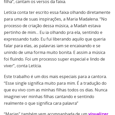
filha”, cantam os versos da faixa.
Letícia conta ter escrito essa faixa olhando diretamente
para uma de suas inspirações, a Maria Madalena. “No
processo de criação dessa música, a Madah estava
pertinho de mim… Eu ia olhando pra ela, sentindo e
expressando tudo. Eu fui liberando aquilo que queria
falar para elas, as palavras iam se encaixando e se
unindo de uma forma muito bonita. E assim a música
foi fluindo. Foi um processo super especial e lindo de
viver”, conta Letícia.
Este trabalho é um dos mais especiais para a cantora.
“Esse single significa muito para mim. É a tradução do
que eu vivo com as minhas filhas todos os dias. Nunca
imaginei ver minhas filhas cantando e sentindo
realmente o que significa cara palavra”
“Marias” também vem acompanhada de um
visualizer