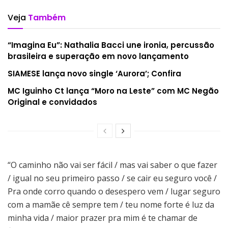
Veja
Também
“Imagina Eu”: Nathalia Bacci une ironia, percussão
brasileira e superação em novo lançamento
SIAMESE lança novo single ‘Aurora’; Confira
MC Iguinho Ct lança “Moro na Leste” com MC Negão
Original e convidados
“O caminho não vai ser fácil / mas vai saber o que fazer
/ igual no seu primeiro passo / se cair eu seguro você /
Pra onde corro quando o desespero vem / lugar seguro
com a mamãe cê sempre tem / teu nome forte é luz da
minha vida / maior prazer pra mim é te chamar de