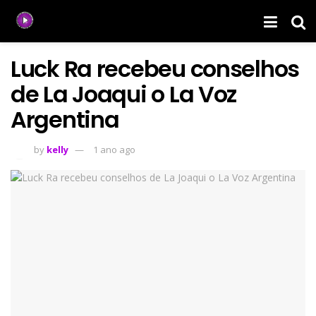
Luck Ra recebeu conselhos
de La Joaqui o La Voz
Argentina
by
kelly
1 ano ago