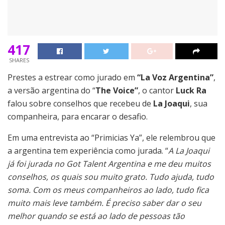
417
SHARES
Prestes a estrear como jurado em
“La Voz Argentina”
,
a versão argentina do “
The Voice”
, o cantor
Luck Ra
falou sobre conselhos que recebeu de
La Joaqui
, sua
companheira, para encarar o desafio.
Em uma entrevista ao “Primicias Ya”, ele relembrou que
a argentina tem experiência como jurada. “
A La Joaqui
já foi jurada no Got Talent Argentina e me deu muitos
conselhos, os quais sou muito grato. Tudo ajuda, tudo
soma. Com os meus companheiros ao lado, tudo fica
muito mais leve também. É preciso saber dar o seu
melhor quando se está ao lado de pessoas tão