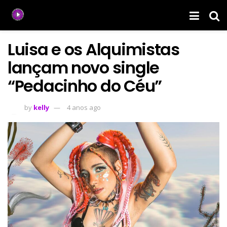
Luisa e os Alquimistas
lançam novo single
“Pedacinho do Céu”
by
kelly
4 anos ago