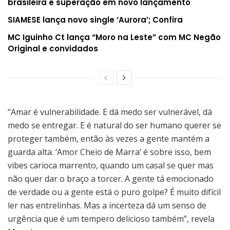
brasileira e superação em novo lançamento
SIAMESE lança novo single ‘Aurora’; Confira
MC Iguinho Ct lança “Moro na Leste” com MC Negão
Original e convidados
“Amar é vulnerabilidade. E dá medo ser vulnerável, dá
medo se entregar. E é natural do ser humano querer se
proteger também, então às vezes a gente mantém a
guarda alta. ‘Amor Cheio de Marra’ é sobre isso, bem
vibes carioca marrento, quando um casal se quer mas
não quer dar o braço a torcer. A gente tá emocionado
de verdade ou a gente está o puro golpe? É muito difícil
ler nas entrelinhas. Mas a incerteza dá um senso de
urgência que é um tempero delicioso também”, revela