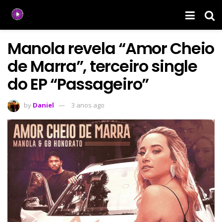
Manola revela “Amor Cheio
de Marra”, terceiro single
do EP “Passageiro”
by
Daniel
3 anos ago