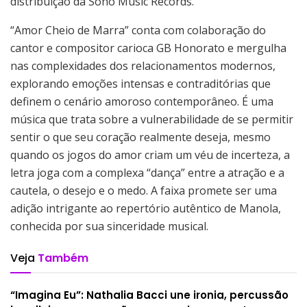
distribuição da Soho Music Records.
“Amor Cheio de Marra” conta com colaboração do
cantor e compositor carioca GB Honorato e mergulha
nas complexidades dos relacionamentos modernos,
explorando emoções intensas e contraditórias que
definem o cenário amoroso contemporâneo. É uma
música que trata sobre a vulnerabilidade de se permitir
sentir o que seu coração realmente deseja, mesmo
quando os jogos do amor criam um véu de incerteza, a
letra joga com a complexa “dança” entre a atração e a
cautela, o desejo e o medo. A faixa promete ser uma
adição intrigante ao repertório autêntico de Manola,
conhecida por sua sinceridade musical.
Veja
Também
“Imagina Eu”: Nathalia Bacci une ironia, percussão