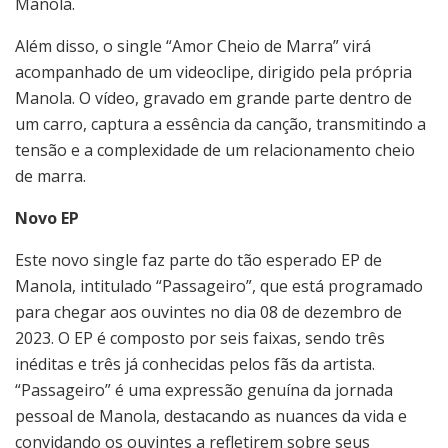
Manola.
Além disso, o single “Amor Cheio de Marra” virá
acompanhado de um videoclipe, dirigido pela própria
Manola. O vídeo, gravado em grande parte dentro de
um carro, captura a essência da canção, transmitindo a
tensão e a complexidade de um relacionamento cheio
de marra.
Novo EP
Este novo single faz parte do tão esperado EP de
Manola, intitulado “Passageiro”, que está programado
para chegar aos ouvintes no dia 08 de dezembro de
2023. O EP é composto por seis faixas, sendo três
inéditas e três já conhecidas pelos fãs da artista.
“Passageiro” é uma expressão genuína da jornada
pessoal de Manola, destacando as nuances da vida e
convidando os ouvintes a refletirem sobre seus