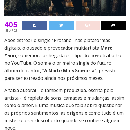
405
SHARES
Após estrear o single “Profano” nas plataformas
digitais, o ousado e provocador multiartista
Marc
Yann
, comemora a chegada do clipe do novo trabalho
no YouTube. O som é o primeiro single do futuro
álbum do cantor, “
A Noite Mais Sombria
“, previsto
para ser estreado ainda nos próximos meses.
A faixa autoral – e também produzida, escrita pelo
artista -, é repleta de sons, camadas e mudanças, assim
como o amor. É uma música que fala sobre questionar
os próprios sentimentos, as origens e como tudo é um
mistério a ser descoberto quando se conhece alguém
novo.