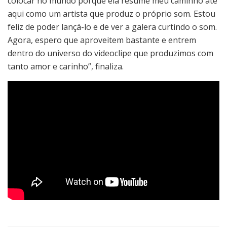
colocar no mundo porque ela resume meu caminho até
aqui como um artista que produz o próprio som. Estou
feliz de poder lançá-lo e de ver a galera curtindo o som.
Agora, espero que aproveitem bastante e entrem
dentro do universo do videoclipe que produzimos com
tanto amor e carinho”, finaliza.