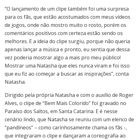
“O lançamento de um clipe também foi uma surpresa
para os fãs, que estão acostumados com meus vídeos
de jogos, onde não mostro muito o rosto, porém os
comentários positivos com certeza estão sendo os
melhores. E a ideia do clipe surgiu, porque não queria
apenas lançar a música e pronto, eu sentia que dessa
vez poderia mostrar algo a mais pro meu público!
Mostrar uma Natasha que eles nunca viram e foi isso
que eu fiz ao começar a buscar as inspirações”, conta
Natasha.
Dirigido pela própria Natasha e com o auxílio de Roger
Alves, o clipe de “Bem Mais Colorido” foi gravado no
Paraíso dos Saltos, em Santa Catarina. E é nesse
cenário lindo, que Natasha se reuniu com um elenco de
“pandíneos” – como carinhosamente chama os fãs -,
que integraram o clipe e dançaram a coreografia ao