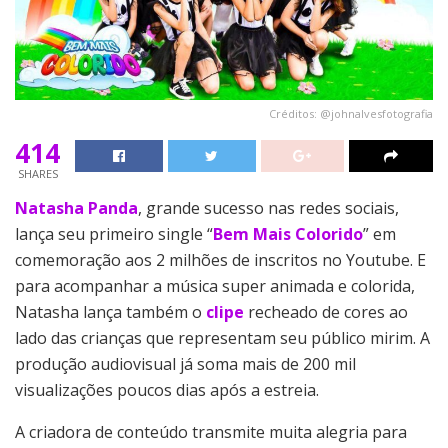
Créditos: @johnalvesfotografia
414
SHARES
Natasha Panda
, grande sucesso nas redes sociais,
lança seu primeiro single “
Bem Mais Colorido
” em
comemoração aos 2 milhões de inscritos no Youtube. E
para acompanhar a música super animada e colorida,
Natasha lança também o
clipe
recheado de cores ao
lado das crianças que representam seu público mirim. A
produção audiovisual já soma mais de 200 mil
visualizações poucos dias após a estreia.
A criadora de conteúdo transmite muita alegria para