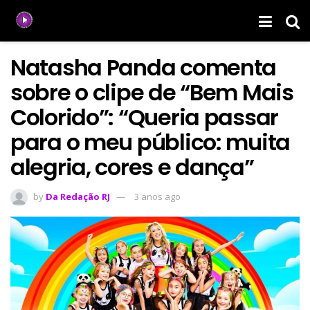
Natasha Panda comenta
sobre o clipe de “Bem Mais
Colorido”: “Queria passar
para o meu público: muita
alegria, cores e dança”
by
Da Redação RJ
3 anos ago