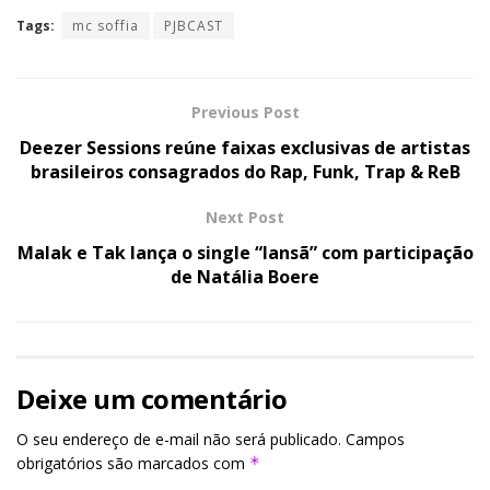
Tags:
mc soffia
PJBCAST
Previous Post
Deezer Sessions reúne faixas exclusivas de artistas
brasileiros consagrados do Rap, Funk, Trap & ReB
Next Post
Malak e Tak lança o single “Iansã” com participação
de Natália Boere
Deixe um comentário
O seu endereço de e-mail não será publicado.
Campos
obrigatórios são marcados com
*