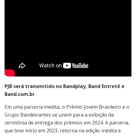
PJB será transmitido no Bandplay, Band Entretê e
Band.com.br
Em uma parceria inédita, o Prêmio Jovem Brasileiro e o
Grupo Bandeirantes se unem para a exibição da
cerimônia de entrega dos prêmios em 2024. A parceria,
que teve início em 2023, retorna na edição inédita e