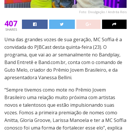
Foto: Divulgação / Andréa Reis
407
SHARES
Uma das grandes vozes de sua geração, MC Soffia é a
convidada do PJBCast desta quinta-feira (23). O
programa, que vai ao ar semanalmente no Bandplay,
Band Entretê e Band.com.br, conta com o comando de
Guto Melo, criador do Prêmio Jovem Brasileiro, e da
apresentadora Vanessa Bellini.
“Sempre tivemos como mote no Prêmio Jovem
Brasileiro uma relação muito próxima com artistas
novos e talentosos que estão impulsionando suas
vozes. Fomos a primeira premiação de nomes como
Anitta, Gloria Groove, Larissa Manoela e ter a MC Soffia
conosco foi uma forma de fortalecer esse elo”, explica