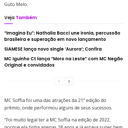
Guto Melo.
Veja
Também
“Imagina Eu”: Nathalia Bacci une ironia, percussão
brasileira e superação em novo lançamento
SIAMESE lança novo single ‘Aurora’; Confira
MC Iguinho Ct lança “Moro na Leste” com MC Negão
Original e convidados
MC Soffia foi uma das atrações da 21ª edição do
prêmio, onde performou alguns de seus sucessos.
“Foi muito legal ter a MC Soffia na edição de 2022,
porque ela tinha apenas 18 anos e já estava super bem