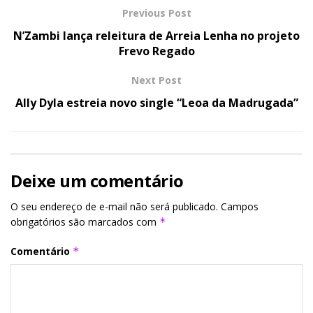
Previous Post
N’Zambi lança releitura de Arreia Lenha no projeto
Frevo Regado
Next Post
Ally Dyla estreia novo single “Leoa da Madrugada”
Deixe um comentário
O seu endereço de e-mail não será publicado.
Campos
obrigatórios são marcados com
*
Comentário
*