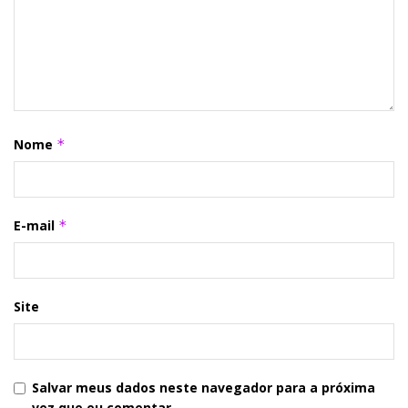
Nome
*
E-mail
*
Site
Salvar meus dados neste navegador para a próxima
vez que eu comentar.