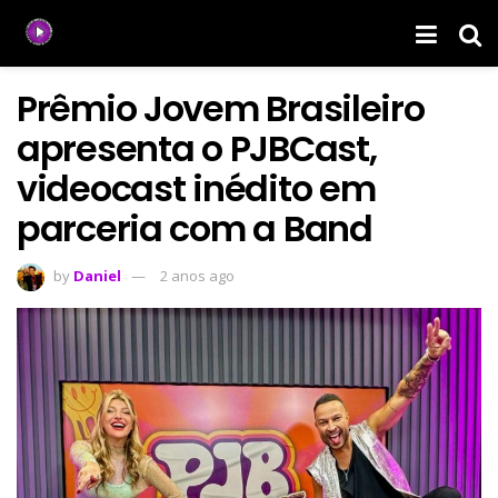
Prêmio Jovem Brasileiro
apresenta o PJBCast,
videocast inédito em
parceria com a Band
by
Daniel
2 anos ago