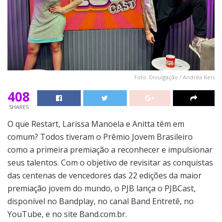
Foto: Divulgação / Andréa Reis
408
SHARES
O que Restart, Larissa Manoela e Anitta têm em
comum? Todos tiveram o Prêmio Jovem Brasileiro
como a primeira premiação a reconhecer e impulsionar
seus talentos. Com o objetivo de revisitar as conquistas
das centenas de vencedores das 22 edições da maior
premiação jovem do mundo, o PJB lança o PJBCast,
disponível no Bandplay, no canal Band Entretê, no
YouTube, e no site Band.com.br.