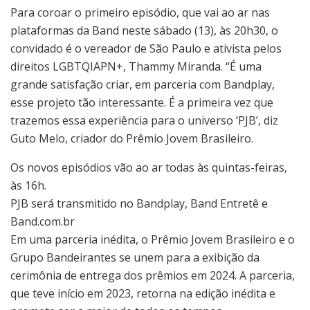
Para coroar o primeiro episódio, que vai ao ar nas
plataformas da Band neste sábado (13), às 20h30, o
convidado é o vereador de São Paulo e ativista pelos
direitos LGBTQIAPN+, Thammy Miranda. “É uma
grande satisfação criar, em parceria com Bandplay,
esse projeto tão interessante. É a primeira vez que
trazemos essa experiência para o universo ‘PJB’, diz
Guto Melo, criador do Prêmio Jovem Brasileiro.
Os novos episódios vão ao ar todas às quintas-feiras,
às 16h.
PJB será transmitido no Bandplay, Band Entretê e
Band.com.br
Em uma parceria inédita, o Prêmio Jovem Brasileiro e o
Grupo Bandeirantes se unem para a exibição da
cerimônia de entrega dos prêmios em 2024. A parceria,
que teve início em 2023, retorna na edição inédita e