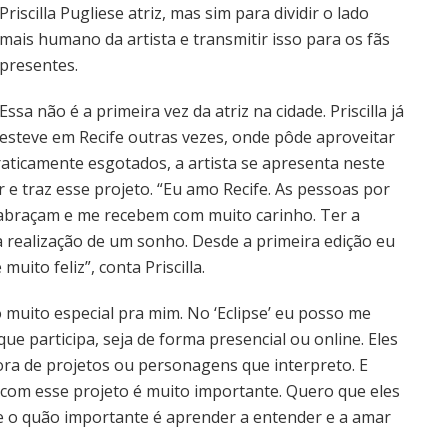
Priscilla Pugliese atriz, mas sim para dividir o lado
mais humano da artista e transmitir isso para os fãs
presentes.
Essa não é a primeira vez da atriz na cidade. Priscilla já
esteve em Recife outras vezes, onde pôde aproveitar
praticamente esgotados, a artista se apresenta neste
e traz esse projeto. “Eu amo Recife. As pessoas por
 abraçam e me recebem com muito carinho. Ter a
 a realização de um sonho. Desde a primeira edição eu
uito feliz”, conta Priscilla.
o muito especial pra mim. No ‘Eclipse’ eu posso me
e participa, seja de forma presencial ou online. Eles
ora de projetos ou personagens que interpreto. E
com esse projeto é muito importante. Quero que eles
 o quão importante é aprender a entender e a amar