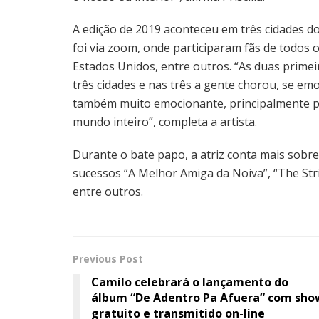
A edição de 2019 aconteceu em três cidades do 
foi via zoom, onde participaram fãs de todos 
Estados Unidos, entre outros. “As duas prime
três cidades e nas três a gente chorou, se em
também muito emocionante, principalmente po
mundo inteiro”, completa a artista.
Durante o bate papo, a atriz conta mais sobre
sucessos “A Melhor Amiga da Noiva”, “The Stri
entre outros.
Previous Post
Camilo celebrará o lançamento do
álbum “De Adentro Pa Afuera” com sho
gratuito e transmitido on-line