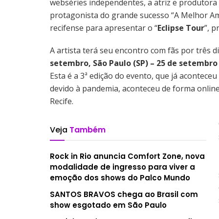
webséries independentes, a atriz e produtora
protagonista do grande sucesso “A Melhor Ami
recifense para apresentar o “
Eclipse Tour
”, 
A artista terá seu encontro com fãs por três d
setembro, São Paulo (SP) – 25 de setembro e
Esta é a 3ª edição do evento, que já acontece
devido à pandemia, aconteceu de forma online.
Recife.
Veja
Também
Rock in Rio anuncia Comfort Zone, nova
modalidade de ingresso para viver a
emoção dos shows do Palco Mundo
SANTOS BRAVOS chega ao Brasil com
show esgotado em São Paulo