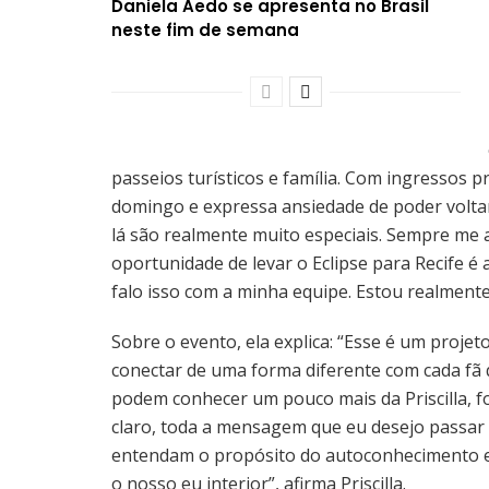
Daniela Aedo se apresenta no Brasil
neste fim de semana
passeios turísticos e família. Com ingressos 
domingo e expressa ansiedade de poder voltar 
lá são realmente muito especiais. Sempre me
oportunidade de levar o Eclipse para Recife é
falo isso com a minha equipe. Estou realmente m
Sobre o evento, ela explica: “Esse é um projet
conectar de uma forma diferente com cada fã qu
podem conhecer um pouco mais da Priscilla, f
claro, toda a mensagem que eu desejo passar 
entendam o propósito do autoconhecimento e
o nosso eu interior”, afirma Priscilla.