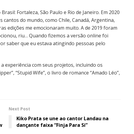
Brasil: Fortaleza, São Paulo e Rio de Janeiro. Em 2020
os cantos do mundo, como Chile, Canadá, Argentina,
iras edições me emocionaram muito. A de 2019 foram
ocionou, riu… Quando fizemos a versão online foi
r saber que eu estava atingindo pessoas pelo
 a experiência com seus projetos, incluindo os
pper”, “Stupid Wife”, o livro de romance “Amado Léo”,
Next Post
Kiko Prata se une ao cantor Landau na
w
dançante faixa “Finja Para Si”