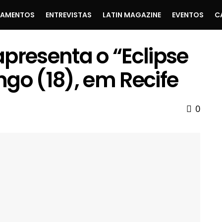
ÇAMENTOS
ENTREVISTAS
LATIN MAGAZINE
EVENTOS
C
 apresenta o “Eclipse
go (18), em Recife
0