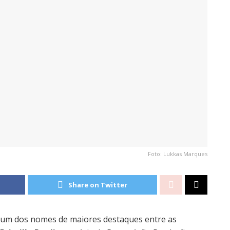
Foto: Lukkas Marques
Share on Twitter
e um dos nomes de maiores destaques entre as