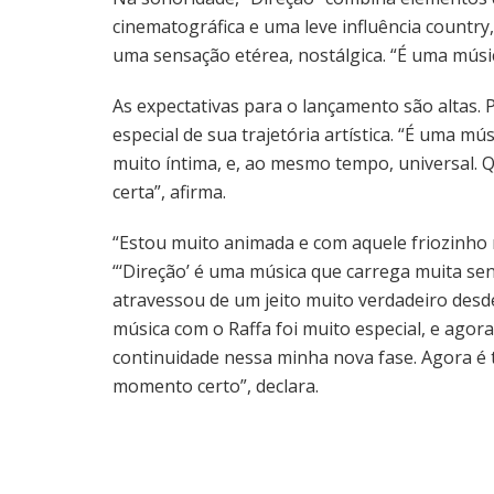
cinematográfica e uma leve influência countr
uma sensação etérea, nostálgica. “É uma música
As expectativas para o lançamento são altas.
especial de sua trajetória artística. “É uma m
muito íntima, e, ao mesmo tempo, universal.
certa”, afirma.
“Estou muito animada e com aquele friozinho n
“‘Direção’ é uma música que carrega muita sen
atravessou de um jeito muito verdadeiro des
música com o Raffa foi muito especial, e agora
continuidade nessa minha nova fase. Agora é 
momento certo”, declara.