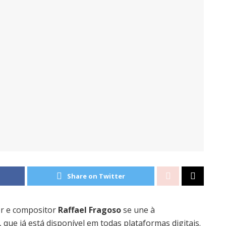
Share on Twitter
or e compositor
Raffael Fragoso
se une à
”, que já está disponível em todas plataformas digitais.