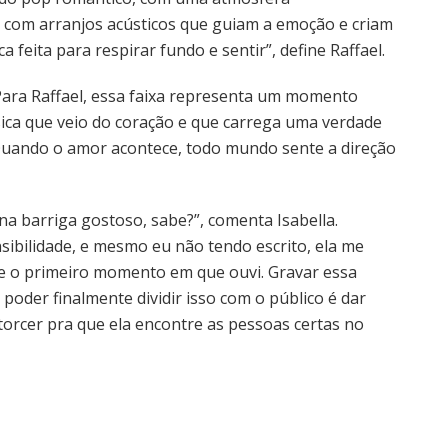
y, com arranjos acústicos que guiam a emoção e criam
 feita para respirar fundo e sentir”, define Raffael.
 Para Raffael, essa faixa representa um momento
úsica que veio do coração e que carrega uma verdade
 Quando o amor acontece, todo mundo sente a direção
a barriga gostoso, sabe?”, comenta Isabella.
sibilidade, e mesmo eu não tendo escrito, ela me
de o primeiro momento em que ouvi. Gravar essa
 poder finalmente dividir isso com o público é dar
torcer pra que ela encontre as pessoas certas no