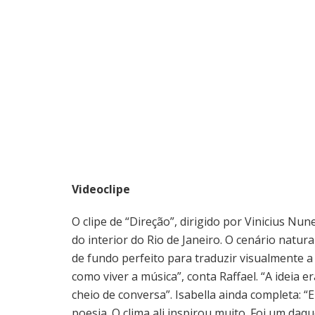
Videoclipe
O clipe de “Direção”, dirigido por Vinicius N
do interior do Rio de Janeiro. O cenário natur
de fundo perfeito para traduzir visualmente a
como viver a música”, conta Raffael. “A ideia 
cheio de conversa”. Isabella ainda completa:
poesia. O clima ali inspirou muito. Foi um da