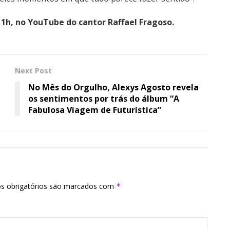
11h, no YouTube do cantor Raffael Fragoso.
Next Post
No Mês do Orgulho, Alexys Agosto revela
os sentimentos por trás do álbum “A
Fabulosa Viagem de Futurística”
s obrigatórios são marcados com
*