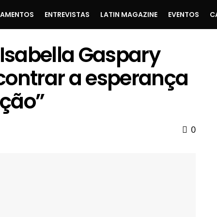
ÇAMENTOS
ENTREVISTAS
LATIN MAGAZINE
EVENTOS
C
 Isabella Gaspary
contrar a esperança
eção”
0