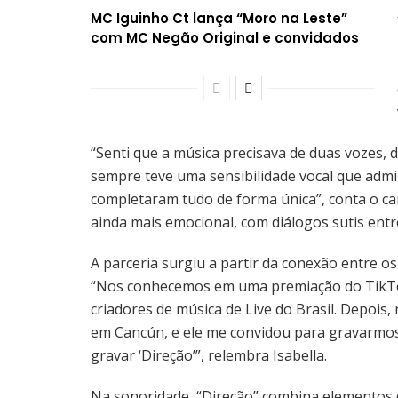
MC Iguinho Ct lança “Moro na Leste”
com MC Negão Original e convidados
“Senti que a música precisava de duas vozes, 
sempre teve uma sensibilidade vocal que admi
completaram tudo de forma única”, conta o ca
ainda mais emocional, com diálogos sutis ent
A parceria surgiu a partir da conexão entre o
“Nos conhecemos em uma premiação do TikTo
criadores de música de Live do Brasil. Depoi
em Cancún, e ele me convidou para gravarmos
gravar ‘Direção’”, relembra Isabella.
Na sonoridade, “Direção” combina elementos