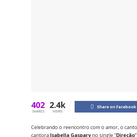
402
2.4k
Share on Facebook
SHARES
VIEWS
Celebrando o reencontro com o amor, o cant
cantora
Isabella Gaspary
no single “
Direção