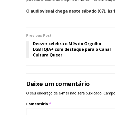
O audiovisual chega neste sábado (07), às 
Previous Post
Deezer celebra o Mês do Orgulho
LGBTQIA+ com destaque para o Canal
Cultura Queer
Deixe um comentário
O seu endereço de e-mail não será publicado.
Campo
Comentário
*