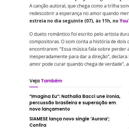
A canção autoral, que chega como a trilha son
redescobrir a esperança no amor quando men
estreia no dia seguinte (07), às 11h, no
You
O dueto romântico foi escrito pelo artista du
compositoras. O som conta a história de dois 
encontrarem. “Essa música fala sobre perder
inesperadamente para dar a direção”, declara 
amor pode curar quando chega de verdade”, ad
Veja
Também
“Imagina Eu”: Nathalia Bacci une ironia,
percussão brasileira e superação em
novo lançamento
SIAMESE lança novo single ‘Aurora’;
Confira