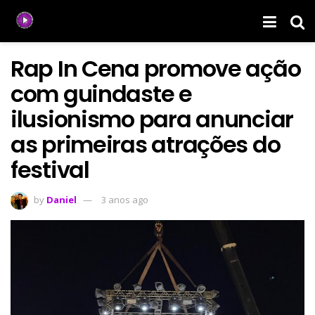
Rap In Cena promove ação
com guindaste e
ilusionismo para anunciar
as primeiras atrações do
festival
by
Daniel
3 anos ago