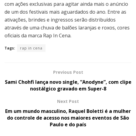
com ações exclusivas para agitar ainda mais o anúncio
de um dos festivais mais aguardados do ano. Entre as
ativações, brindes e ingressos serão distribuídos
através de uma chuva de balões laranjas e roxos, cores
oficiais da marca Rap In Cena.
Tags:
rap in cena
Previous Post
Sami Chohfi lança novo single, “Anodyne”, com clipe
nostálgico gravado em Super-8
Next Post
Em um mundo masculino, Raquel Boletti é a mulher
do controle de acesso nos maiores eventos de São
Paulo e do país