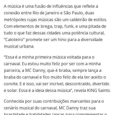
A música é uma fusão de influências que reflete a
conexão entre Rio de Janeiro e São Paulo, duas
metrópoles cujas músicas são um caldeirão de estilos.
Com elementos de brega, trap, funk, e uma pitada de
tudo o que faz dessas cidades uma potência cultural,
“Caloteiro” promete ser um hino para a diversidade
musical urbana.
“Essa é a minha primeira música voltada para o
carnaval. Eu estou muito feliz por ser com a minha
parceira, a MC Danny, que é braba, sempre lança a
braba do carnaval e fico muito feliz de ela ter aceito o
convite. E é isso, vai ser incrível, descontraído, divertido
e solar. Essa é a ideia dessa música”, revela KING Saints.
Conhecida por suas contribuições marcantes para o
cenário musical do carnaval, MC Danny traz sua
brasilidade e habilidades únicas para complementar o