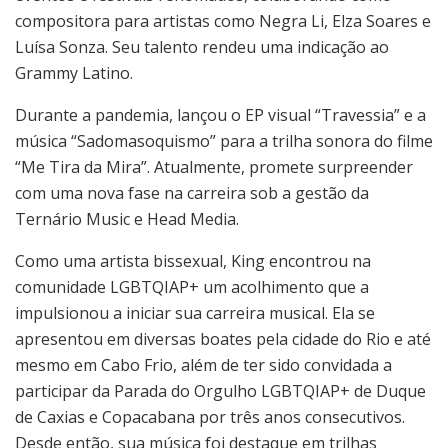
compositora para artistas como Negra Li, Elza Soares e
Luísa Sonza. Seu talento rendeu uma indicação ao
Grammy Latino.
Durante a pandemia, lançou o EP visual “Travessia” e a
música “Sadomasoquismo” para a trilha sonora do filme
“Me Tira da Mira”. Atualmente, promete surpreender
com uma nova fase na carreira sob a gestão da
Ternário Music e Head Media.
Como uma artista bissexual, King encontrou na
comunidade LGBTQIAP+ um acolhimento que a
impulsionou a iniciar sua carreira musical. Ela se
apresentou em diversas boates pela cidade do Rio e até
mesmo em Cabo Frio, além de ter sido convidada a
participar da Parada do Orgulho LGBTQIAP+ de Duque
de Caxias e Copacabana por três anos consecutivos.
Desde então, sua música foi destaque em trilhas