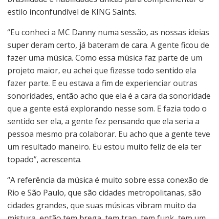
estilo inconfundível de KING Saints.
“Eu conheci a MC Danny numa sessão, as nossas ideias
super deram certo, já bateram de cara. A gente ficou de
fazer uma música. Como essa música faz parte de um
projeto maior, eu achei que fizesse todo sentido ela
fazer parte. E eu estava a fim de experienciar outras
sonoridades, então acho que ela é a cara da sonoridade
que a gente está explorando nesse som. E fazia todo o
sentido ser ela, a gente fez pensando que ela seria a
pessoa mesmo pra colaborar. Eu acho que a gente teve
um resultado maneiro. Eu estou muito feliz de ela ter
topado”, acrescenta.
“A referência da música é muito sobre essa conexão de
Rio e São Paulo, que são cidades metropolitanas, são
cidades grandes, que suas músicas vibram muito da
mistura, então tem brega, tem trap, tem funk, tem um