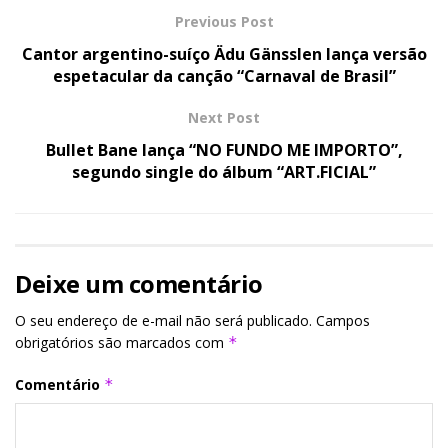
Previous Post
Cantor argentino-suíço Ädu Gänsslen lança versão
espetacular da canção “Carnaval de Brasil”
Next Post
Bullet Bane lança “NO FUNDO ME IMPORTO”,
segundo single do álbum “ART.FICIAL”
Deixe um comentário
O seu endereço de e-mail não será publicado.
Campos
obrigatórios são marcados com
*
Comentário
*