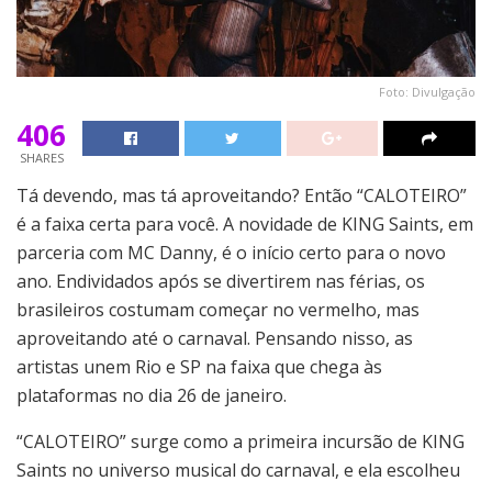
Foto: Divulgação
406
SHARES
Tá devendo, mas tá aproveitando? Então “CALOTEIRO”
é a faixa certa para você. A novidade de KING Saints, em
parceria com MC Danny, é o início certo para o novo
ano. Endividados após se divertirem nas férias, os
brasileiros costumam começar no vermelho, mas
aproveitando até o carnaval. Pensando nisso, as
artistas unem Rio e SP na faixa que chega às
plataformas no dia 26 de janeiro.
“CALOTEIRO” surge como a primeira incursão de KING
Saints no universo musical do carnaval, e ela escolheu