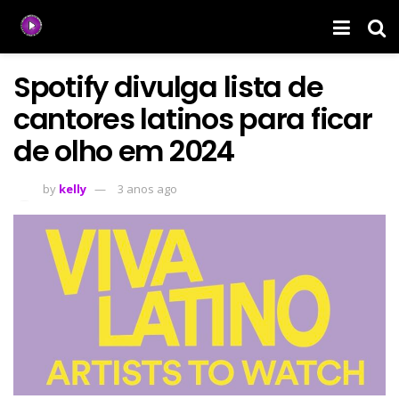
Spotify divulga lista de
cantores latinos para ficar
de olho em 2024
by
kelly
3 anos ago