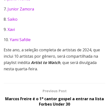
7.
Junior Zamora
8.
Saiko
9.
Xavi
10.
Yami Safdie
Este ano, a seleção completa de artistas de 2024, que
inclui 10 artistas por gênero, será compartilhada na
playlist inédita
Artist to Watch
, que será divulgada
nesta quarta-feira.
Previous Post
Marcos Freire é o 1° cantor gospel a entrar na lista
Forbes Under 30