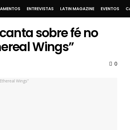
ÇAMENTOS
ENTREVISTAS
LATIN MAGAZINE
EVENTOS
C
 canta sobre fé no
hereal Wings”
0