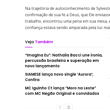
Na trajetória de autoconhecimento de Sylves
confirmação de sua fé a Deus, que Ele envias
trabalho, encontrou uma pena em sua mesa,
confiança estava sendo amparada pela luz ma
Veja
Também
“Imagina Eu”: Nathalia Bacci une ironia,
percussão brasileira e superação em
novo lançamento
SIAMESE lança novo single ‘Aurora’;
Confira
MC Iguinho Ct lança “Moro na Leste”
com MC Negão Original e convidados