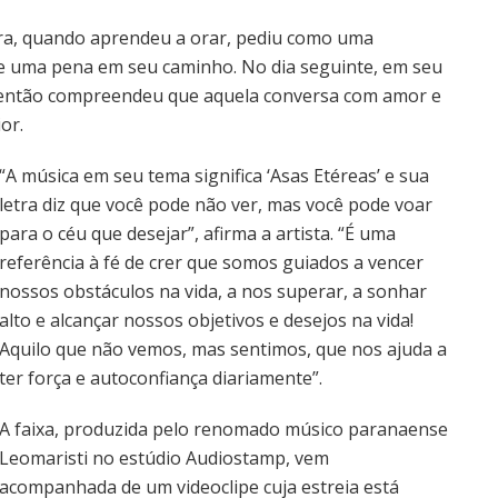
tra, quando aprendeu a orar, pediu como uma
se uma pena em seu caminho. No dia seguinte, em seu
 então compreendeu que aquela conversa com amor e
ior.
“A música em seu tema significa ‘Asas Etéreas’ e sua
letra diz que você pode não ver, mas você pode voar
para o céu que desejar”, afirma a artista. “É uma
referência à fé de crer que somos guiados a vencer
nossos obstáculos na vida, a nos superar, a sonhar
alto e alcançar nossos objetivos e desejos na vida!
Aquilo que não vemos, mas sentimos, que nos ajuda a
ter força e autoconfiança diariamente”.
A faixa, produzida pelo renomado músico paranaense
Leomaristi no estúdio Audiostamp, vem
acompanhada de um videoclipe cuja estreia está