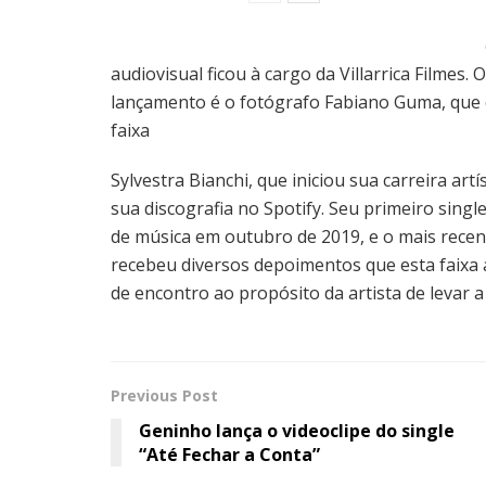
audiovisual ficou à cargo da Villarrica Filmes.
lançamento é o fotógrafo Fabiano Guma, que c
faixa
Sylvestra Bianchi, que iniciou sua carreira art
sua discografia no Spotify. Seu primeiro singl
de música em outubro de 2019, e o mais rece
recebeu diversos depoimentos que esta faixa 
de encontro ao propósito da artista de levar a
Previous Post
Geninho lança o videoclipe do single
“Até Fechar a Conta”