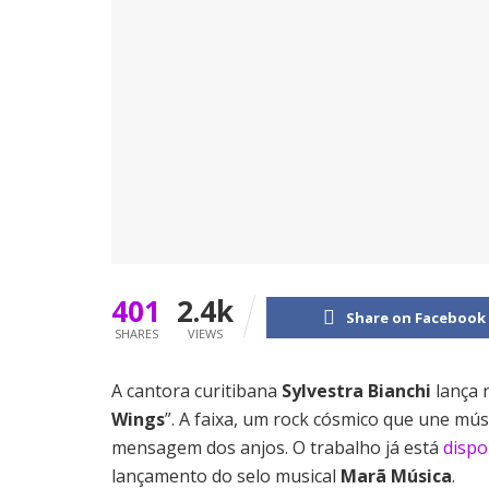
401
2.4k
Share on Facebook
SHARES
VIEWS
A cantora curitibana
Sylvestra Bianchi
lança n
Wings
”. A faixa, um rock cósmico que une mú
mensagem dos anjos. O trabalho já está
dispo
lançamento do selo musical
Marã Música
.