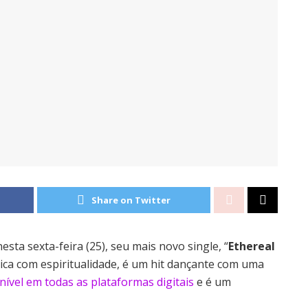
Share on Twitter
esta sexta-feira (25), seu mais novo single, “
Ethereal
sica com espiritualidade, é um hit dançante com uma
nível em todas as plataformas digitais
e é um