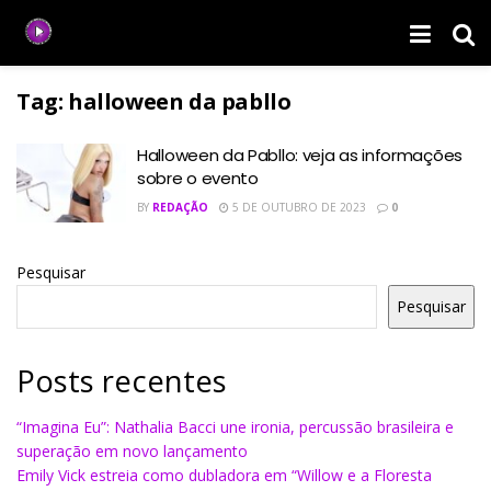
Tag:
halloween da pabllo
Halloween da Pabllo: veja as informações
sobre o evento
BY
REDAÇÃO
5 DE OUTUBRO DE 2023
0
Pesquisar
Pesquisar
Posts recentes
“Imagina Eu”: Nathalia Bacci une ironia, percussão brasileira e
superação em novo lançamento
Emily Vick estreia como dubladora em “Willow e a Floresta