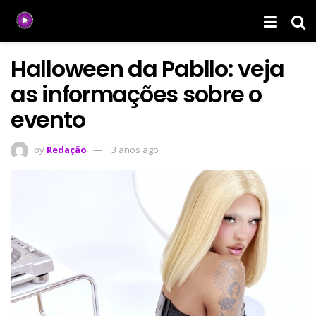
Halloween da Pabllo: veja
as informações sobre o
evento
by
Redação
3 anos ago