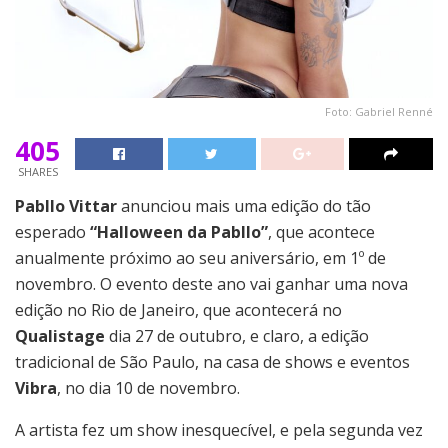
Foto: Gabriel Renné
405
SHARES
Pabllo Vittar
anunciou mais uma edição do tão
esperado
“Halloween da Pabllo”
, que acontece
anualmente próximo ao seu aniversário, em 1º de
novembro. O evento deste ano vai ganhar uma nova
edição no Rio de Janeiro, que acontecerá no
Qualistage
dia 27 de outubro, e claro, a edição
tradicional de São Paulo, na casa de shows e eventos
Vibra
, no dia 10 de novembro.
A artista fez um show inesquecível, e pela segunda vez