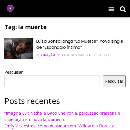
Tag:
la muerte
Luísa Sonza lança “La Muerte”, novo single
de “Escândalo Íntimo”
BY
REDAÇÃO
14 DE NOVEMBRO DE 2023
0
Pesquisar
Pesquisar
Posts recentes
“Imagina Eu”: Nathalia Bacci une ironia, percussão brasileira e
superação em novo lançamento
Emily Vick estreia como dubladora em “Willow e a Floresta