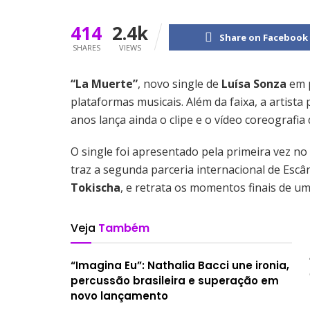
414
2.4k
Share on Facebook
SHARES
VIEWS
“La Muerte”
, novo single de
Luísa Sonza
em 
plataformas musicais. Além da faixa, a artista
anos lança ainda o clipe e o vídeo coreografi
O single foi apresentado pela primeira vez no
traz a segunda parceria internacional de Escâ
Tokischa
, e retrata os momentos finais de u
Veja
Também
“Imagina Eu”: Nathalia Bacci une ironia,
percussão brasileira e superação em
novo lançamento