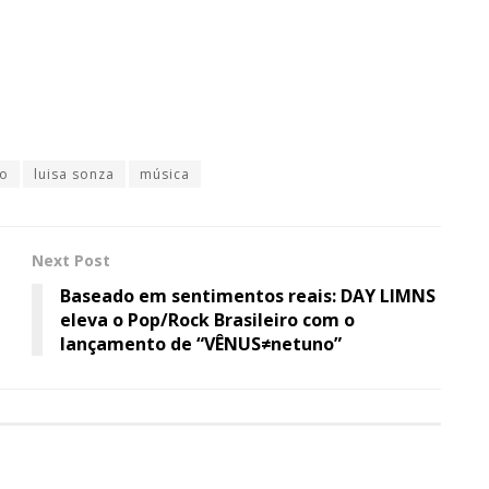
o
luisa sonza
música
Next Post
Baseado em sentimentos reais: DAY LIMNS
eleva o Pop/Rock Brasileiro com o
lançamento de “VÊNUS≠netuno”