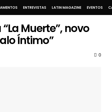
ÇAMENTOS
ENTREVISTAS
LATIN MAGAZINE
EVENTOS
C
 “La Muerte”, novo
alo Íntimo”
0