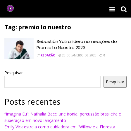
Tag:
premio lo nuestro
Sebastián Yatra lidera nomeações do
Premio Lo Nuestro 2023
BY
REDAÇÃO
25 DE JANEIRO DE 2023
0
Pesquisar
Pesquisar
Posts recentes
“Imagina Eu”: Nathalia Bacci une ironia, percussão brasileira e
superação em novo lançamento
Emily Vick estreia como dubladora em “Willow e a Floresta