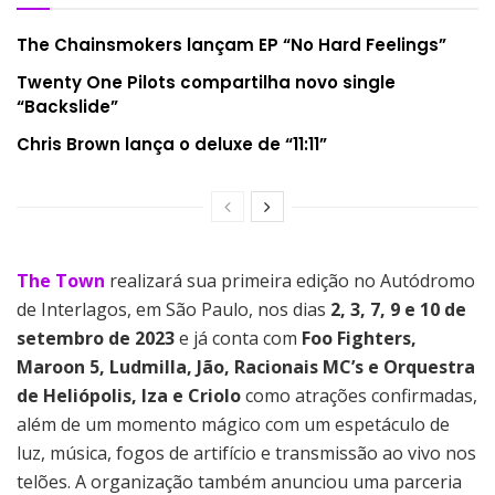
The Chainsmokers lançam EP “No Hard Feelings”
Twenty One Pilots compartilha novo single
“Backslide”
Chris Brown lança o deluxe de “11:11”
The Town
realizará sua primeira edição no Autódromo
de Interlagos, em São Paulo, nos dias
2, 3, 7, 9 e 10 de
setembro de 2023
e já conta com
Foo Fighters,
Maroon 5, Ludmilla, Jão, Racionais MC’s e Orquestra
de Heliópolis, Iza e Criolo
como atrações confirmadas,
além de um momento mágico com um espetáculo de
luz, música, fogos de artifício e transmissão ao vivo nos
telões. A organização também anunciou uma parceria