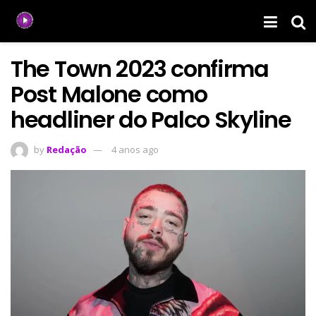
The Town 2023 confirma
Post Malone como
headliner do Palco Skyline
by
Redação
4 anos ago