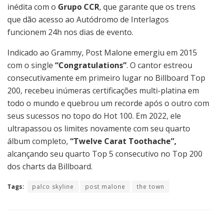
inédita com o
Grupo CCR
, que garante que os trens
que dão acesso ao Autódromo de Interlagos
funcionem 24h nos dias de evento.
Indicado ao Grammy, Post Malone emergiu em 2015
com o single
“Congratulations”
. O cantor estreou
consecutivamente em primeiro lugar no Billboard Top
200, recebeu inúmeras certificações multi-platina em
todo o mundo e quebrou um recorde após o outro com
seus sucessos no topo do Hot 100. Em 2022, ele
ultrapassou os limites novamente com seu quarto
álbum completo,
“Twelve Carat Toothache”,
alcançando seu quarto Top 5 consecutivo no Top 200
dos charts da Billboard.
Tags:
palco skyline
post malone
the town