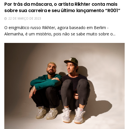
Por trás da máscara, o artista Rikhter conta mais
sobre sua carreira e seu último lançamento “R001”
22 DE MARÇO DE 2023
O enigmático russo Rikhter, agora baseado em Berlim -
Alemanha, é um mistério, pois não se sabe muito sobre o...