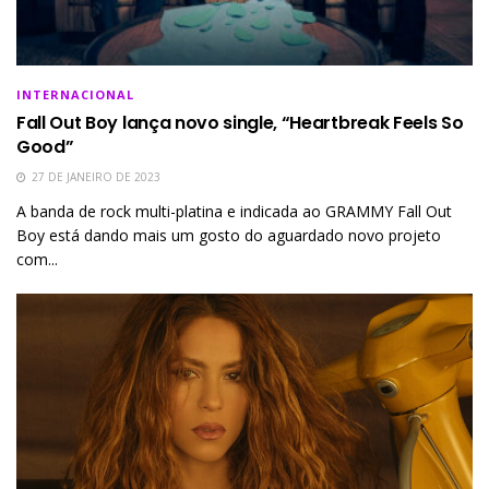
INTERNACIONAL
Fall Out Boy lança novo single, “Heartbreak Feels So
Good”
27 DE JANEIRO DE 2023
A banda de rock multi-platina e indicada ao GRAMMY Fall Out
Boy está dando mais um gosto do aguardado novo projeto
com...