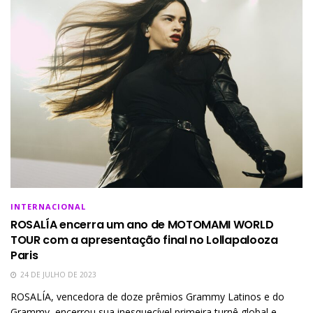
INTERNACIONAL
ROSALÍA encerra um ano de MOTOMAMI WORLD
TOUR com a apresentação final no Lollapalooza
Paris
24 DE JULHO DE 2023
ROSALÍA, vencedora de doze prêmios Grammy Latinos e do
Grammy, encerrou sua inesquecível primeira turnê global e