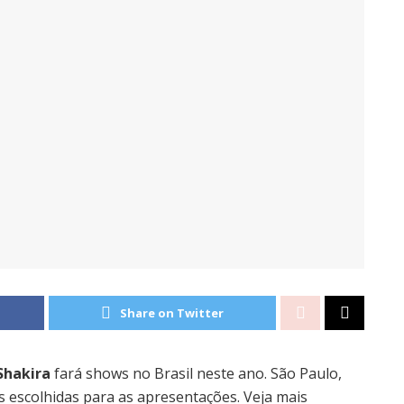
Share on Twitter
Shakira
fará shows no Brasil neste ano. São Paulo,
es escolhidas para as apresentações. Veja mais