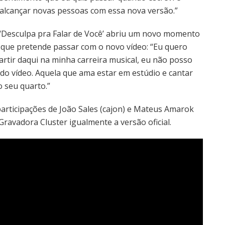
alcançar novas pessoas com essa nova versão.”
‘Desculpa pra Falar de Você’ abriu um novo momento
o que pretende passar com o novo vídeo: “Eu quero
rtir daqui na minha carreira musical, eu não posso
o vídeo. Aquela que ama estar em estúdio e cantar
o seu quarto.”
articipações de João Sales (cajon) e Mateus Amarok
Gravadora Cluster igualmente a versão oficial.