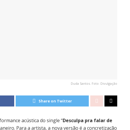
Duda Santos. Foto: Divulgação
Share on Twitter
formance acústica do single “
Desculpa pra falar de
aneiro. Para a artista, a nova versão é a concretização