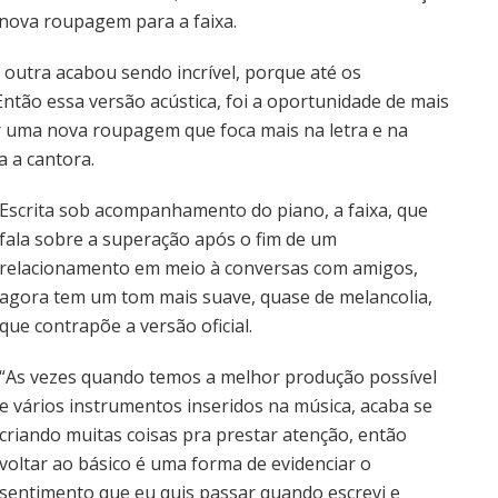
nova roupagem para a faixa.
outra acabou sendo incrível, porque até os
ão essa versão acústica, foi a oportunidade de mais
r uma nova roupagem que foca mais na letra e na
a a cantora.
Escrita sob acompanhamento do piano, a faixa, que
fala sobre a superação após o fim de um
relacionamento em meio à conversas com amigos,
agora tem um tom mais suave, quase de melancolia,
que contrapõe a versão oficial.
“As vezes quando temos a melhor produção possível
e vários instrumentos inseridos na música, acaba se
criando muitas coisas pra prestar atenção, então
voltar ao básico é uma forma de evidenciar o
sentimento que eu quis passar quando escrevi e