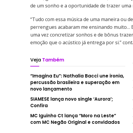
de um sonho e a oportunidade de trazer uma 
“Tudo com essa música de uma maneira ou de 
perrengues acabaram me ensinando muito… Ent
uma vez concretizar sonhos e de bônus traze
emoção que o acústico já entrega por si.” cont
Veja
Também
“Imagina Eu”: Nathalia Bacci une ironia,
percussão brasileira e superação em
novo lançamento
SIAMESE lança novo single ‘Aurora’;
Confira
MC Iguinho Ct lança “Moro na Leste”
com MC Negão Original e convidados