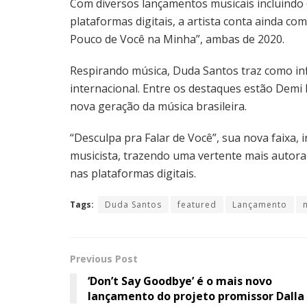
Com diversos lançamentos musicais incluindo o
plataformas digitais, a artista conta ainda co
Pouco de Você na Minha”, ambas de 2020.
Respirando música, Duda Santos traz como inf
internacional. Entre os destaques estão Dem
nova geração da música brasileira.
“Desculpa pra Falar de Você”, sua nova faixa
musicista, trazendo uma vertente mais autoral
nas plataformas digitais.
Tags:
Duda Santos
featured
Lançamento
Previous Post
‘Don’t Say Goodbye’ é o mais novo
lançamento do projeto promissor Dalla