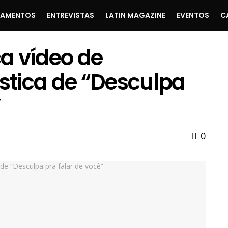
ÇAMENTOS
ENTREVISTAS
LATIN MAGAZINE
EVENTOS
C
a vídeo de
tica de “Desculpa
”
0