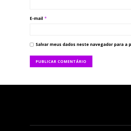
E-mail
*
Salvar meus dados neste navegador para a 