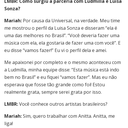
LMBR: Como surgiu a parceria com Ludmilla e Luisa
Sonza?
Mariah:
Por causa da Universal, na verdade. Meu time
me mostrou o perfil da Luisa Sonza e disseram “ela é
uma das melhores no Brasil”. “Você deveria fazer uma
música com ela, ela gostaria de fazer uma com você”. E
eu disse “vamos fazer!” Eu vi o perfil dela e amei.
Me apaixonei por completo e o mesmo aconteceu com
a Ludmilla, minha equipe disse: “Esta música está indo
bem no Brasil” e eu fiquei “vamos fazer”. Mas eu não
esperava que fosse tão grande como foi! Estou
realmente grata, sempre serei grata por isso.
LMBR:
Você conhece outros artistas brasileiros?
Mariah:
Sim, quero trabalhar com Anitta. Anitta, me
liga!