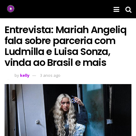
Entrevista: Mariah Angeliq
fala sobre parceria com
Ludmilla e Luisa Sonza,
vinda ao Brasil e mais
by
kelly
3 anos ago