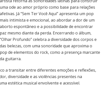
artista retorna às sonoridades latinas para construir
uma ode ao amor próprio como base para relações
afetivas. Já “Sem Ter Você Aqui” apresenta um pop
mais intimista e emocional, ao abordar a dor de um
aborto espontâneo e a possibilidade de encontrar
paz mesmo diante da perda. Encerrando o álbum,
“Olhar Profundo” celebra a diversidade dos corpos e
das belezas, com uma sonoridade que aproxima o
pop de elementos do rock, como a presença marcante
da guitarra.
co a transitar entre diferentes emoções e reflexões,
r, diversidade e as violências presentes na
a estética musical envolvente e acessível.