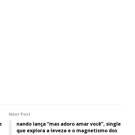
Next Post
e
nando lança “mas adoro amar você”, single
que explora a leveza e o magnetismo dos