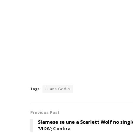
Tags:
Luana Godin
Previous Post
Siamese se une a Scarlett Wolf no singl
‘VIDA’; Confira