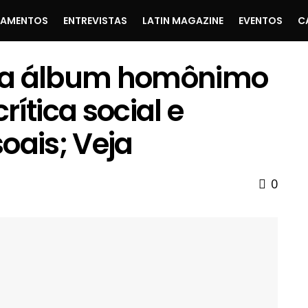
ÇAMENTOS
ENTREVISTAS
LATIN MAGAZINE
EVENTOS
C
ça álbum homônimo
ítica social e
oais; Veja
0