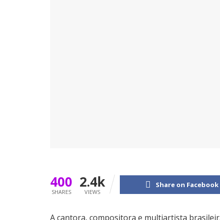
400
2.4k
Share on Facebook
SHARES
VIEWS
A cantora, compositora e multiartista brasilei