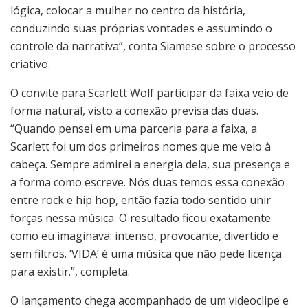
lógica, colocar a mulher no centro da história,
conduzindo suas próprias vontades e assumindo o
controle da narrativa”, conta Siamese sobre o processo
criativo.
O convite para Scarlett Wolf participar da faixa veio de
forma natural, visto a conexão previsa das duas.
“Quando pensei em uma parceria para a faixa, a
Scarlett foi um dos primeiros nomes que me veio à
cabeça. Sempre admirei a energia dela, sua presença e
a forma como escreve. Nós duas temos essa conexão
entre rock e hip hop, então fazia todo sentido unir
forças nessa música. O resultado ficou exatamente
como eu imaginava: intenso, provocante, divertido e
sem filtros. ‘VIDA’ é uma música que não pede licença
para existir.”, completa.
O lançamento chega acompanhado de um videoclipe e