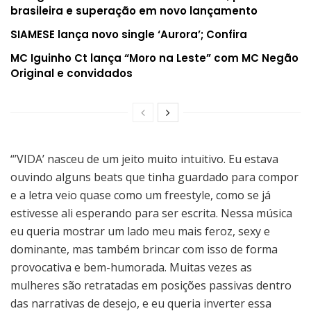
brasileira e superação em novo lançamento
SIAMESE lança novo single ‘Aurora’; Confira
MC Iguinho Ct lança “Moro na Leste” com MC Negão
Original e convidados
“’VIDA’ nasceu de um jeito muito intuitivo. Eu estava
ouvindo alguns beats que tinha guardado para compor
e a letra veio quase como um freestyle, como se já
estivesse ali esperando para ser escrita. Nessa música
eu queria mostrar um lado meu mais feroz, sexy e
dominante, mas também brincar com isso de forma
provocativa e bem-humorada. Muitas vezes as
mulheres são retratadas em posições passivas dentro
das narrativas de desejo, e eu queria inverter essa