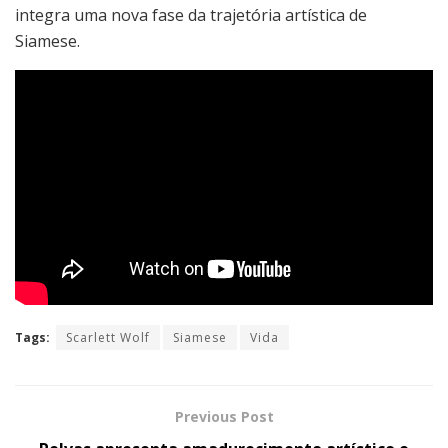
integra uma nova fase da trajetória artística de
Siamese.
Tags:
Scarlett Wolf
Siamese
Vida
Previous Post