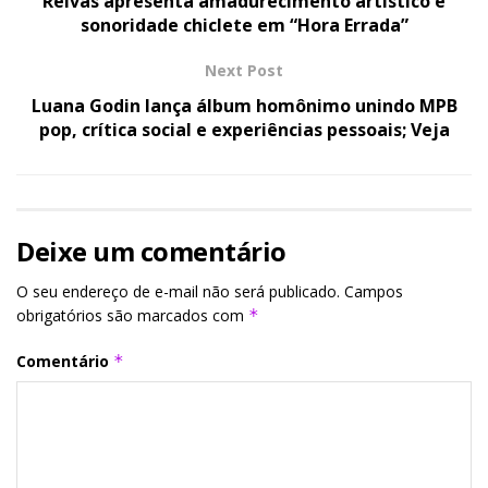
Relvas apresenta amadurecimento artístico e
sonoridade chiclete em “Hora Errada”
Next Post
Luana Godin lança álbum homônimo unindo MPB
pop, crítica social e experiências pessoais; Veja
Deixe um comentário
O seu endereço de e-mail não será publicado.
Campos
obrigatórios são marcados com
*
Comentário
*