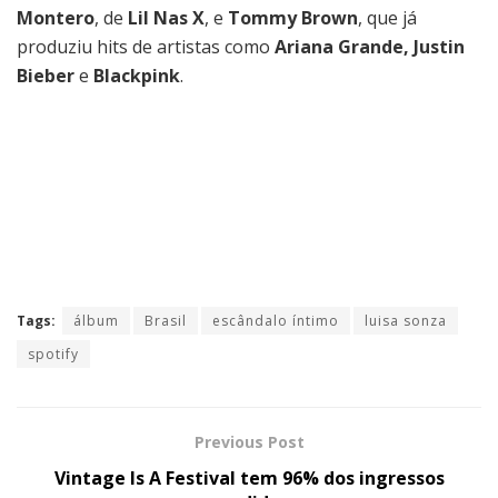
Montero
, de
Lil Nas X
, e
Tommy Brown
, que já
produziu hits de artistas como
Ariana Grande, Justin
Bieber
e
Blackpink
.
Tags:
álbum
Brasil
escândalo íntimo
luisa sonza
spotify
Previous Post
Vintage Is A Festival tem 96% dos ingressos