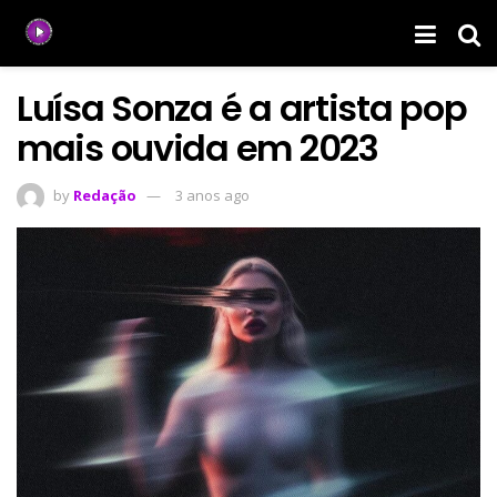
Luísa Sonza é a artista pop
mais ouvida em 2023
by
Redação
3 anos ago