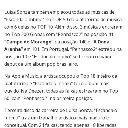
Luísa Sonza também emplacou todas as músicas de
“Escândalo Íntimo” no TOP 50 da plataforma de música,
com 6 delas no TOP 10. Além disso, 3 músicas entraram
no Top 200 Global, com “Penhasco2” na posição 41,
“Campo de Morango”
na posição 140 e
“A Dona
Aranha”
em 181. Em Portugal, “Penhasco2” estreou na
posição 10 e “Escândalo íntimo” se tornou o maior
debut de um álbum pop brasileiro.
Na Apple Music, a artista ocupou o Top 18 inteiro da
plataforma e “Escândalo íntimo” foi o álbum mais
ouvido. Na Deezer, todas as faixas estrearam no Top
50, com “Penhasco2” na primeira posição.
Terceira disco da carreira de Luísa Sonza, “Escândalo
Íntimo” traz um trabalho artístico mais maduro e
conceitual. Com 24 faixas, tendo apenas 18 liberadas