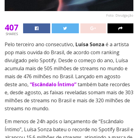
Foto: Divulgação
407
SHARES
Pelo terceiro ano consecutivo,
Luísa Sonza
é a artista
pop mais ouvida do Brasil, de acordo com ranking
divulgado pelo Spotify. Desde o começo do ano, Luísa
acumula mais de 505 milhões de streams no mundo e
mais de 476 milhões no Brasil. Lançado em agosto
deste ano,
“Escândalo Íntimo”
também bate recordes
e, desde agosto, as faixas reveladas somam mais de 303
milhões de streams no Brasil e mais de 320 milhões de
streams no mundo.
Em menos de 24h após o lançamento de “Escândalo
Íntimo”, Luísa Sonza bateu o recorde no Spotify Brasil e
alcançou 15.6 milhões de streams, atingindo a marca de